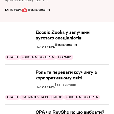
Кві 15, 2025
11 хв на читання
Досвід Zeeks у залученні
аутстаф спеціалістів
11 хв на читання
Лис 20, 2024
СТАТТІ
КОЛОНКА ЕКСПЕРТА
ПОРАДИ
Роль та переваги коучингу в
корпоративному світі
7 хв на читання
Лис 20, 2023
СТАТТІ
НАВЧАННЯ ТА РОЗВИТОК
КОЛОНКА ЕКСПЕРТА
CPA чи RevShare: що вибрати?