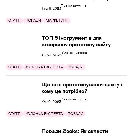
7 хв на читання
Тра 11, 2023
СТАТТІ
ПОРАДИ
МАРКЕТИНГ
ТОП 5 інструментів для
створення прототипу сайту
7 хв на читання
Кві 28, 2023
СТАТТІ
КОЛОНКА ЕКСПЕРТА
ПОРАДИ
Що таке прототипування сайту і
кому це потрібно?
7 хв на читання
Кві 10, 2023
СТАТТІ
КОЛОНКА ЕКСПЕРТА
ПОРАДИ
Поради Zeeks: Як скласти