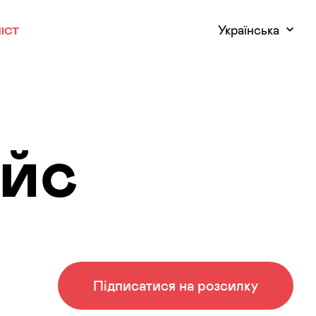
Українська
ІСТ
ейс
Підписатися на розсилку