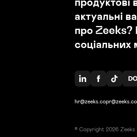
продуктові 
актуальні ва
про Zeeks? 
соціальних
hr@zeeks.co
pr@zeeks.co
© Copyright 2026 Zeeks