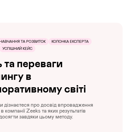
НАВЧАННЯ ТА РОЗВИТОК
КОЛОНКА ЕКСПЕРТА
УСПІШНИЙ КЕЙС
 та переваги
ингу в
оративному світі
 ви дізнаєтеся про досвід впровадження
в компанії Zeeks та яких результатів
досягти завдяки цьому методу.