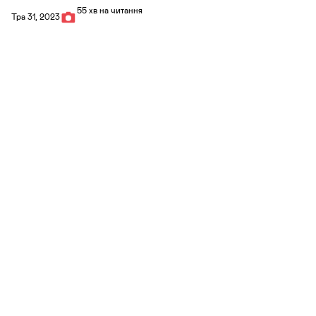
55 хв на читання
Тра 31, 2023