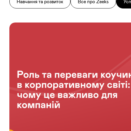
Навчання та розвиток
Все про Zeeks
Усп