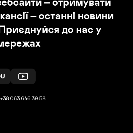
вебсайти – отримувати
кансії – останні новини
Приєднуйся до нас у
 мережах
+38 063 646 39 58