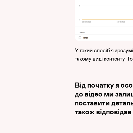
У такий спосіб я зрозу
такому виді контенту. Т
Від початку я осо
до відео ми зали
поставити деталь
також відповідав 