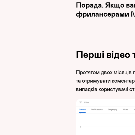
Порада. Якщо ваш
фрилансерами ND
Перші відео 
Протягом двох місяців 
та отримувати комента
випадків користувачі ст