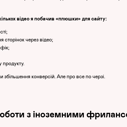
кількох відео я побачив «плюшки» для сайту:
ті;
 сторінок через відео;
фік;
 продукту.
и збільшення конверсій. Але про все по черзі.
оботи з іноземними фрилан