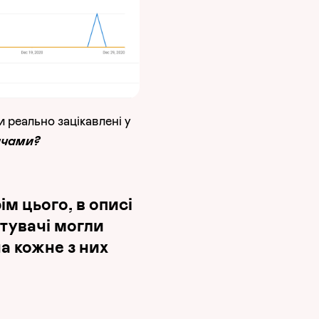
 реально зацікавлені у
ачами?
ім цього, в описі
стувачі могли
а кожне з них