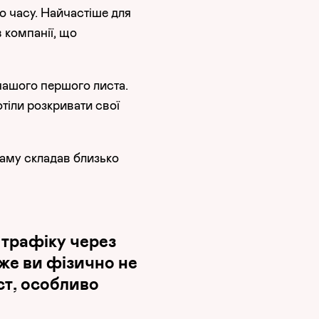
о часу. Найчастіше для
 компанії, що
нашого першого листа.
тіли розкривати свої
паму складав близько
трафіку через
же ви фізично не
ст, особливо