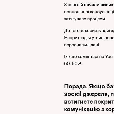
З цього й
почали виник
повноцінної консультаці
затягувало процеси.
До того ж користувачі 
Наприклад, я уточнював 
персональні дані.
І якщо коментарі на Yo
50-60%.
Порада. Якщо ба
social джерела, 
встигнете покрит
комунікацію з к