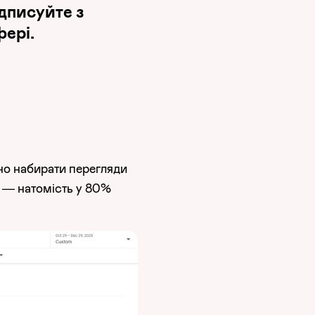
дписуйте з
ері.
но набирати перегляди
 — натомість у 80%