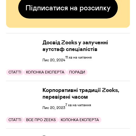
Підписатися на розсилку
Досвід Zeeks у залученні
аутстаф спеціалістів
11 хв на читання
Лис 20, 2024
СТАТТІ
КОЛОНКА ЕКСПЕРТА
ПОРАДИ
Корпоративні традиції Zeeks,
перевірені часом
7 хв на читання
Лис 20, 2023
СТАТТІ
ВСЕ ПРО ZEEKS
КОЛОНКА ЕКСПЕРТА