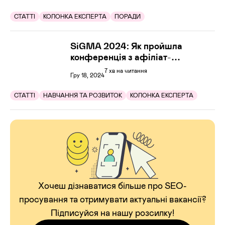
СТАТТІ
КОЛОНКА ЕКСПЕРТА
ПОРАДИ
SiGMA 2024: Як пройшла
конференція з афіліат-
маркетингу
7 хв на читання
Гру 18, 2024
СТАТТІ
НАВЧАННЯ ТА РОЗВИТОК
КОЛОНКА ЕКСПЕРТА
Хочеш дізнаватися більше про SEO-
просування та отримувати актуальні вакансії?
Підписуйся на нашу розсилку!