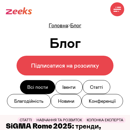
Головна
Блог
Блог
Підписатися на розсилку
Всі пости
Івенти
Статті
Благодійність
Новини
Конференції
СТАТТІ
НАВЧАННЯ ТА РОЗВИТОК
КОЛОНКА ЕКСПЕРТА
SiGMA Rome 2025: тренди,