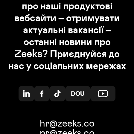
про наші продуктові
вебсайти – отримувати
актуальні вакансії –
останні новини про
Zeeks? Приєднуйся до
нас у соціальних мережах
hr@zeeks.co
pr@zeeks.co