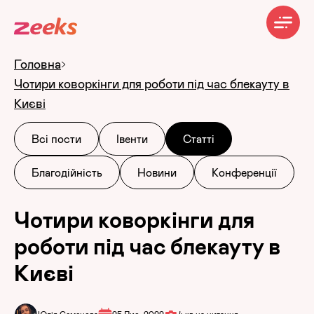
Головна
Чотири коворкінги для роботи під час блекауту в
Києві
Всі пости
Івенти
Статті
Благодійність
Новини
Конференції
Чотири коворкінги для
роботи під час блекауту в
Києві