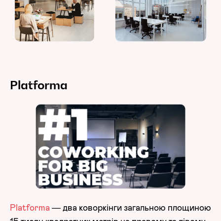
Platforma
Platforma
— два коворкінги загальною площиною