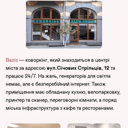
Bazis
— коворкінг, який знаходиться в центрі
міста за адресою
вул.Січових Стрільців, 12
та
працює 24/7. На жаль, генераторів для світла
немає, але є безперебійний інтернет. Також
приміщення має обладнану кухню, велопарковку,
принтер та сканер, переговорні кімнати, а поряд
міська інфраструктура з кафе та ресторанами.