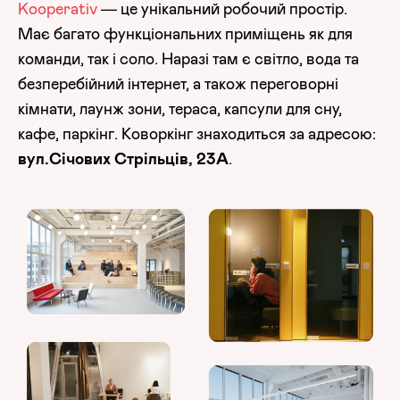
Kooperativ
— це унікальний робочий простір.
Має багато функціональних приміщень як для
команди, так і соло. Наразі там є світло, вода та
безперебійний інтернет, а також переговорні
кімнати, лаунж зони, тераса, капсули для сну,
кафе, паркінг. Коворкінг знаходиться за адресою:
вул.Січових Стрільців, 23А
.