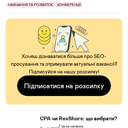
НАВЧАННЯ ТА РОЗВИТОК
КОНФЕРЕНЦІЇ
Хочеш дізнаватися більше про SEO-
просування та отримувати актуальні вакансії?
Підписуйся на нашу розсилку!
Підписатися на розсилку
CPA чи RevShare: що вибрати?
7 хв на читання