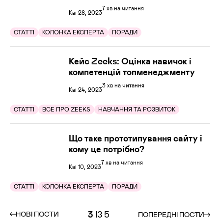
7 хв на читання
Кві 28, 2023
СТАТТІ
КОЛОНКА ЕКСПЕРТА
ПОРАДИ
Кейс Zeeks: Оцінка навичок і
компетенцій топменеджменту
3 хв на читання
Кві 24, 2023
СТАТТІ
ВСЕ ПРО ZEEKS
НАВЧАННЯ ТА РОЗВИТОК
Що таке прототипування сайту і
кому це потрібно?
7 хв на читання
Кві 10, 2023
СТАТТІ
КОЛОНКА ЕКСПЕРТА
ПОРАДИ
3
ІЗ 5
НОВІ ПОСТИ
ПОПЕРЕДНІ ПОСТИ