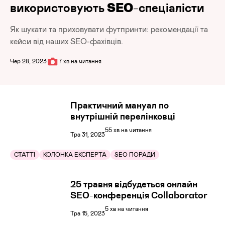
використовують SEO-спеціалісти
Як шукати та приховувати футпринти: рекомендації та
кейси від наших SEO-фахівців.
Чер 28, 2023
7 хв на читання
Практичний мануал по
внутрішній перелінковці
55 хв на читання
Тра 31, 2023
СТАТТІ
КОЛОНКА ЕКСПЕРТА
SEO ПОРАДИ
25 травня відбудеться онлайн
SEO-конференція Collaborator
5 хв на читання
Тра 15, 2023