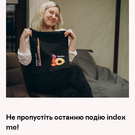
Не пропустіть останню подію index
me!