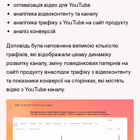
оптимізація відео для YouTube
аналітика відеоконтенту та каналу
аналітика трафіку з YouTube на сайт продукту
аналіз конверсій.
Доповідь була наповнена великою кількістю
графіків, які відображали цікаву динаміку
розвитку каналу, зміну поведінкових патернів на
сайті продукту внаслідок трафіку з відеоконтенту
та показники конверсії на сторінках, які містять
відео з YouTube каналу.