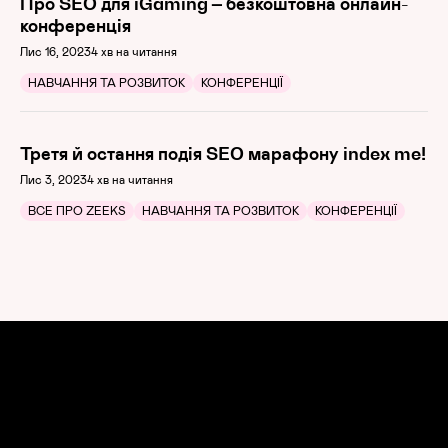
Про SEO для iGaming – безкоштовна онлайн-
конференція
Лис 16, 2023
4 хв на читання
НАВЧАННЯ ТА РОЗВИТОК
КОНФЕРЕНЦІЇ
Третя й остання подія SEO марафону index me!
Лис 3, 2023
4 хв на читання
ВСЕ ПРО ZEEKS
НАВЧАННЯ ТА РОЗВИТОК
КОНФЕРЕНЦІЇ