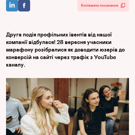
Копіювати посилання
Друга подія профільних івентів від нашої
компанії відбулася!
28 вересня учасники
марафону розібралися як доводити юзерів до
конверсій на сайті через трафік з YouTube
каналу.