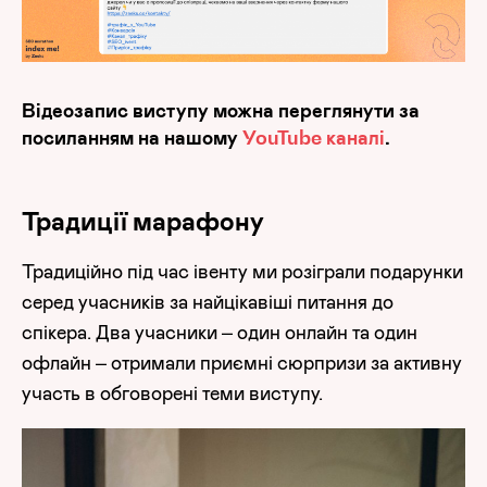
Відеозапис виступу
можна переглянути за
посиланням на нашому
YouTube каналі
.
Традиції марафону
Традиційно під час івенту ми розіграли подарунки
серед учасників за найцікавіші питання до
спікера. Два учасники – один онлайн та один
офлайн – отримали приємні сюрпризи за активну
участь в обговорені теми виступу.