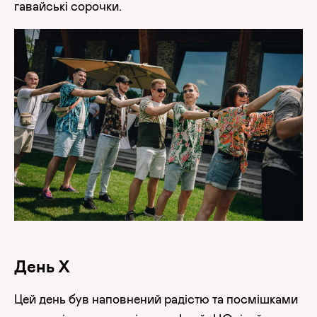
гавайські сорочки.
День Х
Цей день був наповнений радістю та посмішками