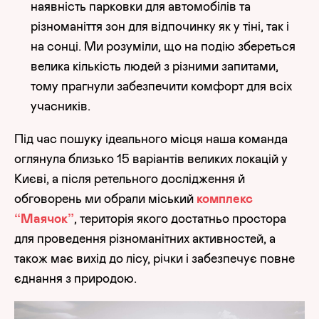
наявність парковки для автомобілів та
різноманіття зон для відпочинку як у тіні, так і
на сонці. Ми розуміли, що на подію збереться
велика кількість людей з різними запитами,
тому прагнули забезпечити комфорт для всіх
учасників.
Під час пошуку ідеального місця наша команда
оглянула близько 15 варіантів великих локацій у
Києві, а після ретельного дослідження й
обговорень ми обрали міський
комплекс
“Маячок”
, територія якого достатньо простора
для проведення різноманітних активностей, а
також має вихід до лісу, річки і забезпечує повне
єднання з природою.