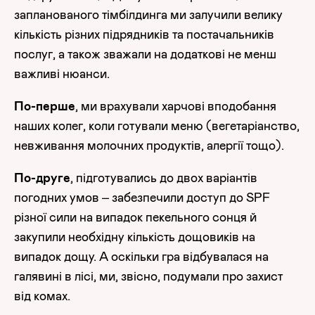
запланованого тімбілдинга ми залучили велику
кількість різних підрядників та постачальників
послуг, а також зважали на додаткові не менш
важливі нюанси.
По-перше
, ми врахували харчові вподобання
наших колег, коли готували меню (вегетаріанство,
невживання молочних продуктів, алергії тощо).
По-друге
, підготувались до двох варіантів
погодних умов – забезпечили доступ до SPF
різної сили на випадок пекельного сонця й
закупили необхідну кількість дощовиків на
випадок дощу. А оскільки гра відбувалася на
галявині в лісі, ми, звісно, подумали про захист
від комах.