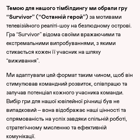
Темою для нашого тімбілдингу ми обрали гру
“Survivor” (“Останній герой”)
за мотивами
телевізійного реаліті-шоу на безлюдному острові.
Гра “Survivor” відома своїми вражаючими та
екстремальними випробуваннями, з якими
стикається кожен її учасник на шляху
“виживання”.
Ми адаптували цей формат таким чином, щоб він
стимулював командний розвиток, співпрацю та
залучав потенціал кожного учасника команди.
Вибір гри для нашої ювілейної річниці був не
випадковий – вона відображає наші цінності та
спрямованість на успіх завдяки спільній роботі,
стратегічному мисленню та ефективній
комунікації.