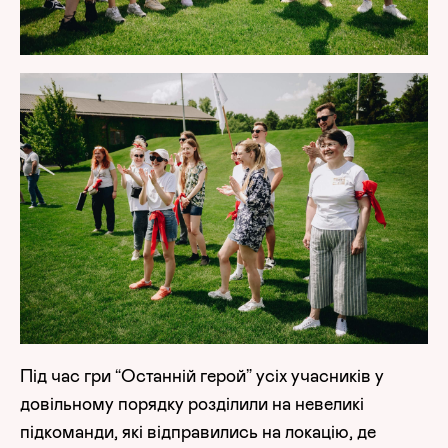
Під час гри “Останній герой” усіх учасників у
довільному порядку розділили на невеликі
підкоманди, які відправились на локацію, де