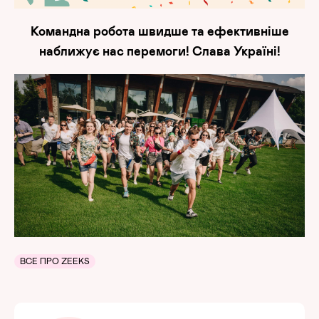
Командна робота швидше та ефективніше
наближує нас перемоги! Слава Україні!
ВСЕ ПРО ZEEKS