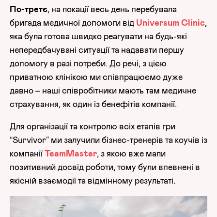
По-третє
, на локації весь день перебувала
бригада медичної допомоги від
Universum Clinic
,
яка була готова швидко реагувати на будь-які
непередбачувані ситуації та надавати першу
допомогу в разі потреби. До речі, з цією
приватною клінікою ми співпрацюємо дуже
давно – наші співробітники мають там медичне
страхування, як один із бенефітів компанії.
Для організації та контролю всіх етапів гри
“Survivor” ми залучили бізнес-тренерів та коучів із
компанії
TeamMaster
, з якою вже мали
позитивний досвід роботи, тому були впевнені в
якісній взаємодії та відмінному результаті.