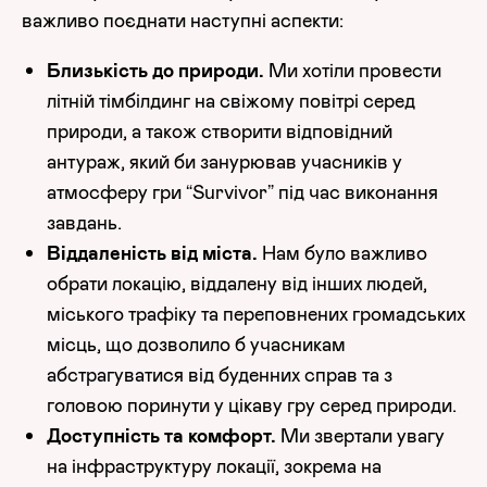
важливо поєднати наступні аспекти:
Близькість до природи.
Ми хотіли провести
літній тімбілдинг на свіжому повітрі серед
природи, а також створити відповідний
антураж, який би занурював учасників у
атмосферу гри “Survivor” під час виконання
завдань.
Віддаленість від міста.
Нам було важливо
обрати локацію, віддалену від інших людей,
міського трафіку та переповнених громадських
місць, що дозволило б учасникам
абстрагуватися від буденних справ та з
головою поринути у цікаву гру серед природи.
Доступність та комфорт.
Ми звертали увагу
на інфраструктуру локації, зокрема на