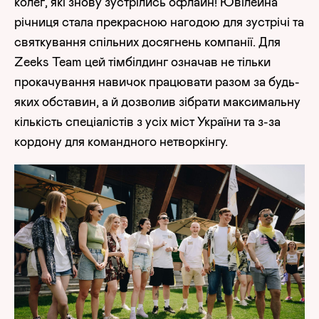
колег, які знову зустрілись офлайн! Ювілейна
річниця стала прекрасною нагодою для зустрічі та
святкування спільних досягнень компанії. Для
Zeeks Team цей тімбілдинг означав не тільки
прокачування навичок працювати разом за будь-
яких обставин, а й дозволив зібрати максимальну
кількість спеціалістів з усіх міст України та з-за
кордону для командного нетворкінгу.