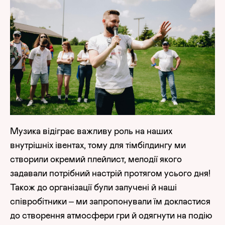
Музика відіграє важливу роль на наших
внутрішніх івентах, тому для тімбілдингу ми
створили окремий плейлист, мелодії якого
задавали потрібний настрій протягом усього дня!
Також до організації були залучені й наші
співробітники – ми запропонували їм докластися
до створення атмосфери гри й одягнути на подію