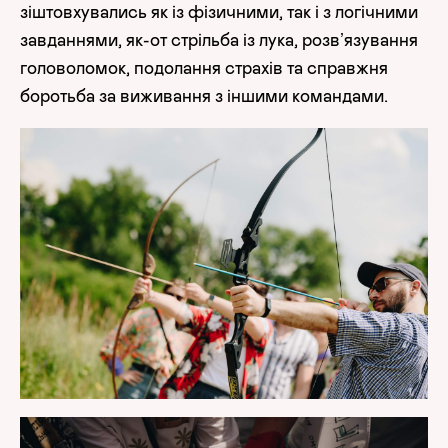
зіштовхувались як із фізичними, так і з логічними
завданнями, як-от стрільба із лука, розв’язування
головоломок, подолання страхів та справжня
боротьба за виживання з іншими командами.