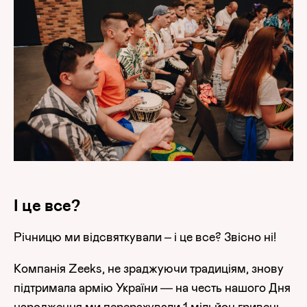
І це все?
Річницю ми відсвяткували – і це все? Звісно ні!
Компанія Zeeks, не зраджуючи традиціям, знову
підтримала армію України — на честь нашого Дня
народження ми перерахували 1 мільйон гривень