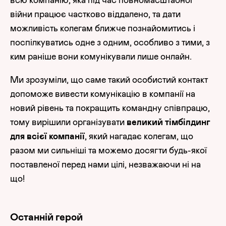
війни працює частково віддалено, та дати
можливість колегам ближче познайомитись і
поспілкуватись одне з одним, особливо з тими, з
ким раніше вони комунікували лише онлайн.
Ми зрозуміли, що саме такий особистий контакт
допоможе вивести комунікацію в компанії на
новий рівень та покращить командну співпрацю,
тому вирішили організувати
великий тімбілдинг
для всієї компанії
, який нагадає колегам, що
разом ми сильніші та можемо досягти будь-якої
поставленої перед нами цілі, незважаючи ні на
що!
Останній герой