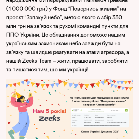
(1 000 000 грн) у Фонд “Повернись живим” на
проєкт “Запакуй небо”, метою якого є збір 330
млн грн на зв’язок та рухомі командні пункти для
ППО України. Це обладнання допоможе нашим
українським захисникам неба завжди бути на
зв’язку та швидше реагувати на атаки агресора, а
нашій Zeeks Team – жити, працювати, заробляти
та пишатися тим, що ми українці!