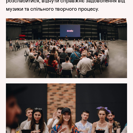
розслабитися, відчути справжнє задоволення від
музики та спільного творчого процесу.